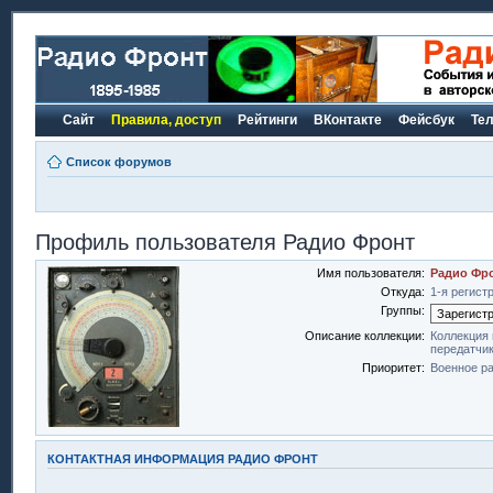
Сайт
Правила, доступ
Рейтинги
ВКонтакте
Фейсбук
Те
Список форумов
Профиль пользователя Радио Фронт
Имя пользователя:
Радио Фр
Откуда:
1-я регист
Группы:
Описание коллекции:
Коллекция 
передатчик
Приоритет:
Военное ра
КОНТАКТНАЯ ИНФОРМАЦИЯ РАДИО ФРОНТ